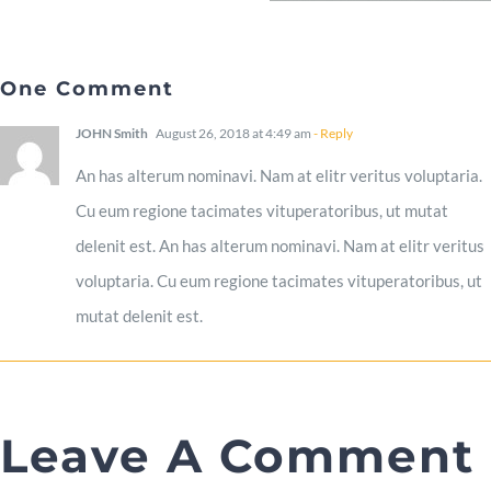
One Comment
JOHN Smith
August 26, 2018 at 4:49 am
- Reply
An has alterum nominavi. Nam at elitr veritus voluptaria.
Cu eum regione tacimates vituperatoribus, ut mutat
delenit est. An has alterum nominavi. Nam at elitr veritus
voluptaria. Cu eum regione tacimates vituperatoribus, ut
mutat delenit est.
Leave A Comment